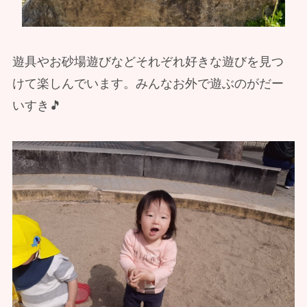
遊具やお砂場遊びなどそれぞれ好きな遊びを見つ
けて楽しんでいます。みんなお外で遊ぶのがだー
いすき🎵