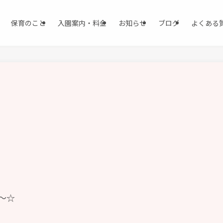
保育のこと
入園案内・料金
お知らせ
ブログ
よくある
～☆