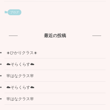
ブログ
最近の投稿
☀️ひかりクラス☀️
☁️そらくらす☁️
🌸はなクラス🌸
☁️そらくらす☁️
🌸はなクラス🌸