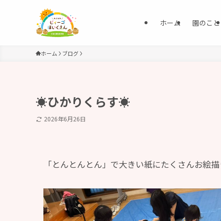
ホーム
園のこと
ホーム
ブログ
☀️ひかりくらす☀️
2026年6月26日
「とんとんとん」で大きい紙にたくさんお絵描き