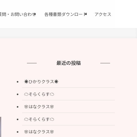
質問・お問い合わせ
各種書類ダウンロード
アクセス
最近の投稿
☀️ひかりクラス☀️
☁️そらくらす☁️
🌸はなクラス🌸
☁️そらくらす☁️
🌸はなクラス🌸