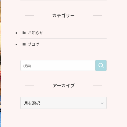
カテゴリー
お知らせ
ブログ
アーカイブ
ア
ー
カ
イ
ブ