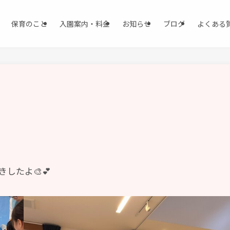
保育のこと
入園案内・料金
お知らせ
ブログ
よくある
したよ🎨💕