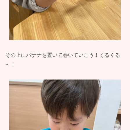
その上にバナナを置いて巻いていこう！くるくる
～！