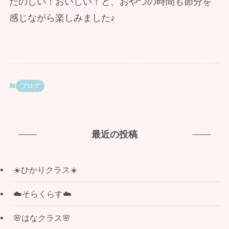
たのしい！おいしい！と、おやつの時間も節分を
感じながら楽しみました♪
ブログ
最近の投稿
☀️ひかりクラス☀️
☁️そらくらす☁️
🌸はなクラス🌸