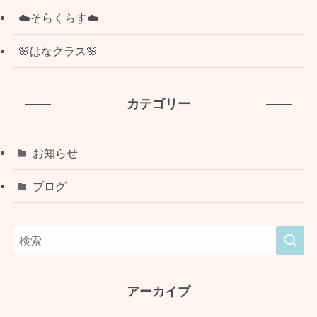
☁️そらくらす☁️
🌸はなクラス🌸
カテゴリー
お知らせ
ブログ
アーカイブ