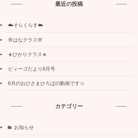
最近の投稿
☁️そらくらす☁️
🌸はなクラス🌸
☀️ひかりクラス☀️
ビィーゴだより8月号
6月のおひさまひろばの動画です☆
カテゴリー
お知らせ