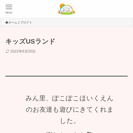
menu
ホーム
ブログ
キッズUSランド
2022年6月20日
みん里、ぽこぽこほいくえん
のお友達も遊びにきてくれま
した。