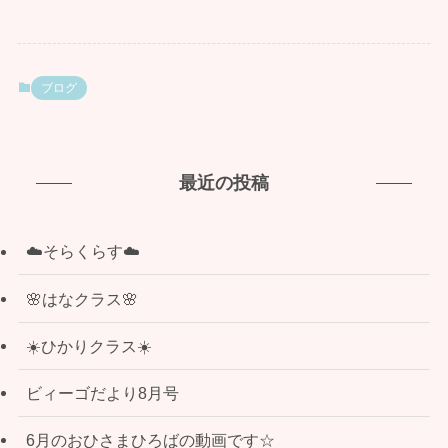
ブログ
最近の投稿
☁️そらくらす☁️
🌸はなクラス🌸
☀️ひかりクラス☀️
ビィーゴだより8月号
6月のおひさまひろばの動画です☆