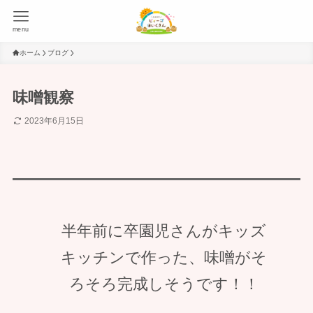
menu
ホーム
ブログ
味噌観察
2023年6月15日
半年前に卒園児さんがキッズ
キッチンで作った、味噌がそ
ろそろ完成しそうです！！