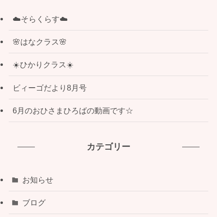
☁️そらくらす☁️
🌸はなクラス🌸
☀️ひかりクラス☀️
ビィーゴだより8月号
6月のおひさまひろばの動画です☆
カテゴリー
お知らせ
ブログ