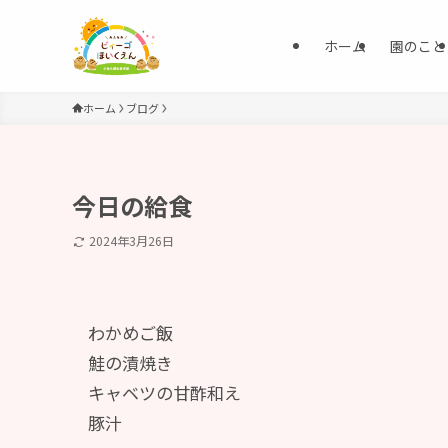
ホーム
園のこと
ホーム
ブログ
今日の給食
2024年3月26日
わかめご飯
鮭の漬焼き
キャベツの甘酢和え
豚汁