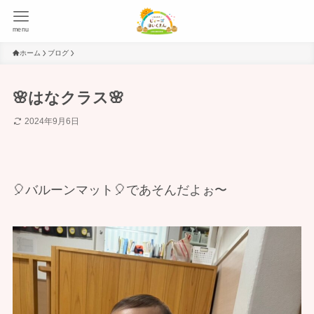
menu
ホーム
ブログ
🌸はなクラス🌸
2024年9月6日
🎈バルーンマット🎈であそんだよぉ〜