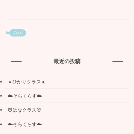
ブログ
最近の投稿
☀️ひかりクラス☀️
☁️そらくらす☁️
🌸はなクラス🌸
☁️そらくらす☁️