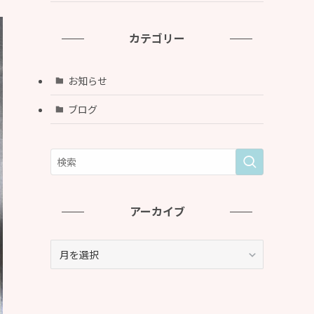
カテゴリー
お知らせ
ブログ
アーカイブ
ア
ー
カ
イ
ブ