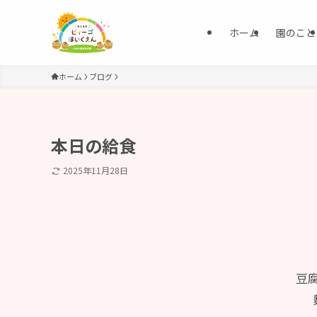
ホーム
園のこと
ホーム
ブログ
本日の給食
2025年11月28日
豆