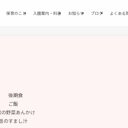
保育のこと
入園案内・料金
お知らせ
ブログ
よくある
後期食
ご飯
腐の野菜あんかけ
麩のすまし汁