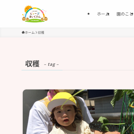
ホーム
園のこと
ホーム
収穫
収穫
– tag –