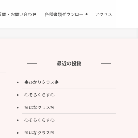
質問・お問い合わせ
各種書類ダウンロード
アクセス
最近の投稿
☀️ひかりクラス☀️
☁️そらくらす☁️
🌸はなクラス🌸
☁️そらくらす☁️
🌸はなクラス🌸